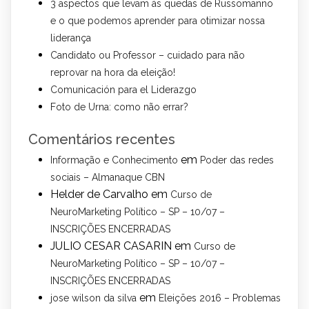
3 aspectos que levam às quedas de Russomanno
e o que podemos aprender para otimizar nossa
liderança
Candidato ou Professor – cuidado para não
reprovar na hora da eleição!
Comunicación para el Liderazgo
Foto de Urna: como não errar?
Comentários recentes
em
Informação e Conhecimento
Poder das redes
sociais – Almanaque CBN
Helder de Carvalho
em
Curso de
NeuroMarketing Político – SP – 10/07 –
INSCRIÇÕES ENCERRADAS
JULIO CESAR CASARIN
em
Curso de
NeuroMarketing Político – SP – 10/07 –
INSCRIÇÕES ENCERRADAS
em
jose wilson da silva
Eleições 2016 – Problemas