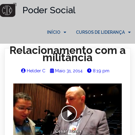
Poder Social
INÍCIO
CURSOS DE LIDERANÇA
Relacionamento com a
militância
Helder C
Maio 31, 2014
8:19 pm