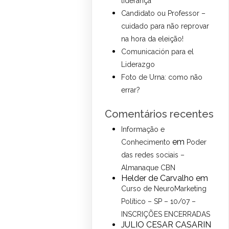
liderança
Candidato ou Professor –
cuidado para não reprovar
na hora da eleição!
Comunicación para el
Liderazgo
Foto de Urna: como não
errar?
Comentários recentes
Informação e
em
Conhecimento
Poder
das redes sociais –
Almanaque CBN
Helder de Carvalho
em
Curso de NeuroMarketing
Político – SP – 10/07 –
INSCRIÇÕES ENCERRADAS
JULIO CESAR CASARIN