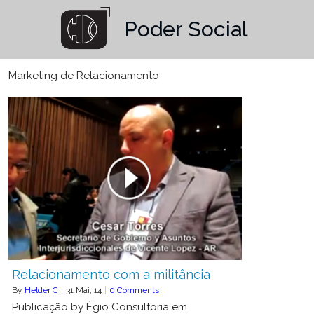
Poder Social
Marketing de Relacionamento
Relacionamento com a militância
By
Helder C
|
31
Mai, 14
|
0 Comments
Publicação by Égio Consultoria em