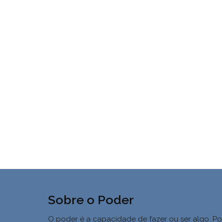
Sobre o Poder
O poder é a capacidade de fazer ou ser algo. Po