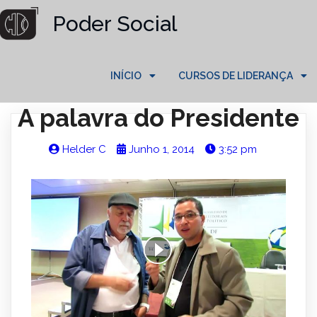
Poder Social
INÍCIO
CURSOS DE LIDERANÇA
A palavra do Presidente
Helder C
Junho 1, 2014
3:52 pm