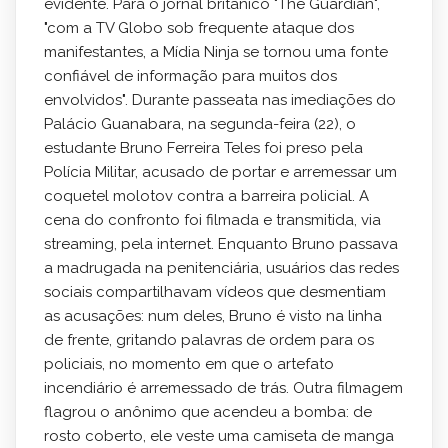
evidente. Para o jornal britânico "The Guardian",
"com a TV Globo sob frequente ataque dos
manifestantes, a Mídia Ninja se tornou uma fonte
confiável de informação para muitos dos
envolvidos". Durante passeata nas imediações do
Palácio Guanabara, na segunda-feira (22), o
estudante Bruno Ferreira Teles foi preso pela
Polícia Militar, acusado de portar e arremessar um
coquetel molotov contra a barreira policial. A
cena do confronto foi filmada e transmitida, via
streaming, pela internet. Enquanto Bruno passava
a madrugada na penitenciária, usuários das redes
sociais compartilhavam vídeos que desmentiam
as acusações: num deles, Bruno é visto na linha
de frente, gritando palavras de ordem para os
policiais, no momento em que o artefato
incendiário é arremessado de trás. Outra filmagem
flagrou o anônimo que acendeu a bomba: de
rosto coberto, ele veste uma camiseta de manga