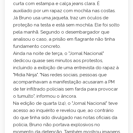
curta com estampa e calça jeans clara. É
auxiliado por um rapaz com mochila nas costas.
Já Bruno usa uma jaqueta, traz um óculos de
proteção na testa e está sem mochila. Ele foi solto
pela manhã. Segundo o desembargador que
analisou o caso, a prisão em flagrante não tinha
fundamento concreto.
Ainda na noite de terça, o "Jornal Nacional"
dedicou quase seis minutos aos protestos,
incluindo a exibição de uma entrevista do rapaz à
"Midia Ninja". "Nas redes sociais, pessoas que
acompanhavam a manifestação acusaram a PM
de ter infiltrado policiais sem farda para provocar
o tumulto", informou o âncora.
Na edição de quarta (24), o "Jornal Nacional" teve
acesso ao inquérito e revelou que, ao contrário
do que tinha sido divulgado nas notas oficiais da
polícia, Bruno não portava explosivos no
momento da detenção. Também mostrou imagens