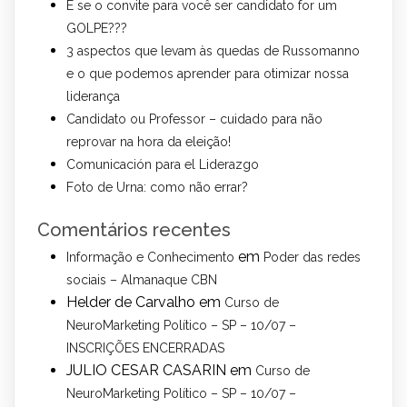
E se o convite para você ser candidato for um
GOLPE???
3 aspectos que levam às quedas de Russomanno
e o que podemos aprender para otimizar nossa
liderança
Candidato ou Professor – cuidado para não
reprovar na hora da eleição!
Comunicación para el Liderazgo
Foto de Urna: como não errar?
Comentários recentes
em
Informação e Conhecimento
Poder das redes
sociais – Almanaque CBN
Helder de Carvalho
em
Curso de
NeuroMarketing Político – SP – 10/07 –
INSCRIÇÕES ENCERRADAS
JULIO CESAR CASARIN
em
Curso de
NeuroMarketing Político – SP – 10/07 –