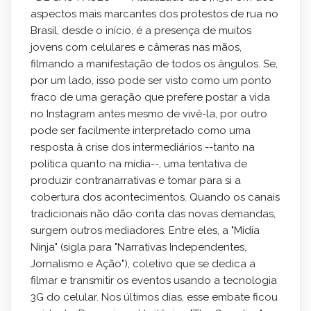
aspectos mais marcantes dos protestos de rua no
Brasil, desde o início, é a presença de muitos
jovens com celulares e câmeras nas mãos,
filmando a manifestação de todos os ângulos. Se,
por um lado, isso pode ser visto como um ponto
fraco de uma geração que prefere postar a vida
no Instagram antes mesmo de vivê-la, por outro
pode ser facilmente interpretado como uma
resposta à crise dos intermediários --tanto na
política quanto na mídia--, uma tentativa de
produzir contranarrativas e tomar para si a
cobertura dos acontecimentos.
Quando os canais
tradicionais não dão conta das novas demandas,
surgem outros mediadores. Entre eles, a "Mídia
Ninja" (sigla para "Narrativas Independentes,
Jornalismo e Ação"), coletivo que se dedica a
filmar e transmitir os eventos usando a tecnologia
3G do celular. Nos últimos dias, esse embate ficou