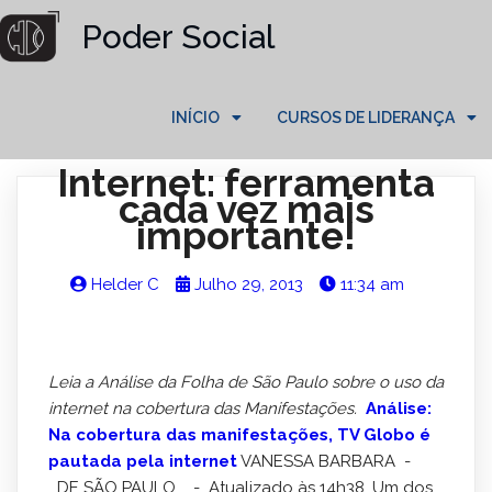
Poder Social
INÍCIO
CURSOS DE LIDERANÇA
Internet: ferramenta
cada vez mais
importante!
Helder C
Julho 29, 2013
11:34 am
Leia a Análise da Folha de São Paulo sobre o uso da
internet na cobertura das Manifestações.
Análise:
Na cobertura das manifestações, TV Globo é
pautada pela internet
VANESSA BARBARA -
DE SÃO PAULO - Atualizado às
14h38
. Um dos