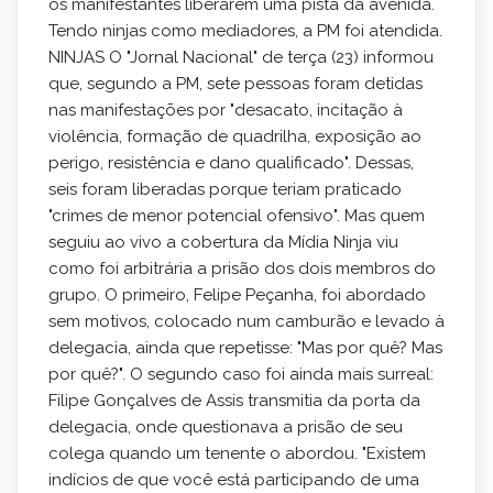
os manifestantes liberarem uma pista da avenida.
Tendo ninjas como mediadores, a PM foi atendida.
NINJAS
O "Jornal Nacional" de terça (23) informou
que, segundo a PM, sete pessoas foram detidas
nas manifestações por "desacato, incitação à
violência, formação de quadrilha, exposição ao
perigo, resistência e dano qualificado". Dessas,
seis foram liberadas porque teriam praticado
"crimes de menor potencial ofensivo". Mas quem
seguiu ao vivo a cobertura da Mídia Ninja viu
como foi arbitrária a prisão dos dois membros do
grupo. O primeiro, Felipe Peçanha, foi abordado
sem motivos, colocado num camburão e levado à
delegacia, ainda que repetisse: "Mas por quê? Mas
por quê?". O segundo caso foi ainda mais surreal:
Filipe Gonçalves de Assis transmitia da porta da
delegacia, onde questionava a prisão de seu
colega quando um tenente o abordou. "Existem
indícios de que você está participando de uma