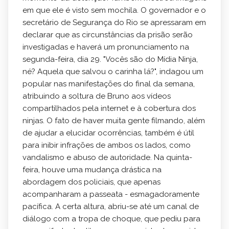
em que ele é visto sem mochila. O governador e o
secretário de Segurança do Rio se apressaram em
declarar que as circunstâncias da prisão serão
investigadas e haverá um pronunciamento na
segunda-feira, dia 29. "Vocês são do Mídia Ninja,
né? Aquela que salvou o carinha lá?", indagou um
popular nas manifestações do final da semana,
atribuindo a soltura de Bruno aos vídeos
compartilhados pela internet e à cobertura dos
ninjas. O fato de haver muita gente filmando, além
de ajudar a elucidar ocorrências, também é útil
para inibir infrações de ambos os lados, como
vandalismo e abuso de autoridade. Na quinta-
feira, houve uma mudança drástica na
abordagem dos policiais, que apenas
acompanharam a passeata - esmagadoramente
pacífica. A certa altura, abriu-se até um canal de
diálogo com a tropa de choque, que pediu para