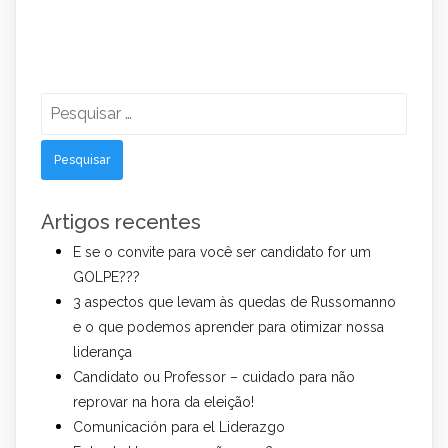
Pesquisar
por:
Artigos recentes
E se o convite para você ser candidato for um
GOLPE???
3 aspectos que levam às quedas de Russomanno
e o que podemos aprender para otimizar nossa
liderança
Candidato ou Professor – cuidado para não
reprovar na hora da eleição!
Comunicación para el Liderazgo