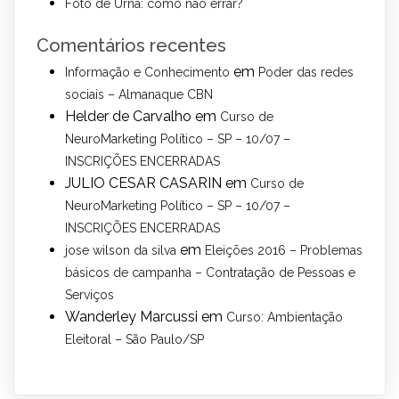
Foto de Urna: como não errar?
Comentários recentes
em
Informação e Conhecimento
Poder das redes
sociais – Almanaque CBN
Helder de Carvalho
em
Curso de
NeuroMarketing Político – SP – 10/07 –
INSCRIÇÕES ENCERRADAS
JULIO CESAR CASARIN
em
Curso de
NeuroMarketing Político – SP – 10/07 –
INSCRIÇÕES ENCERRADAS
em
jose wilson da silva
Eleições 2016 – Problemas
básicos de campanha – Contratação de Pessoas e
Serviços
Wanderley Marcussi
em
Curso: Ambientação
Eleitoral – São Paulo/SP