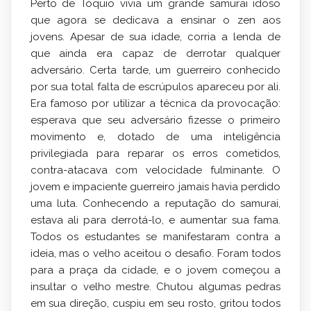
Perto de Tóquio vivia um grande samurai idoso
que agora se dedicava a ensinar o zen aos
jovens. Apesar de sua idade, corria a lenda de
que ainda era capaz de derrotar qualquer
adversário. Certa tarde, um guerreiro conhecido
por sua total falta de escrúpulos apareceu por ali.
Era famoso por utilizar a técnica da provocação:
esperava que seu adversário fizesse o primeiro
movimento e, dotado de uma inteligência
privilegiada para reparar os erros cometidos,
contra-atacava com velocidade fulminante. O
jovem e impaciente guerreiro jamais havia perdido
uma luta. Conhecendo a reputação do samurai,
estava ali para derrotá-lo, e aumentar sua fama.
Todos os estudantes se manifestaram contra a
ideia, mas o velho aceitou o desafio. Foram todos
para a praça da cidade, e o jovem começou a
insultar o velho mestre. Chutou algumas pedras
em sua direção, cuspiu em seu rosto, gritou todos