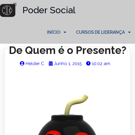
Poder Social
INÍCIO
CURSOS DE LIDERANÇA
De Quem é o Presente?
Helder C
Junho 1, 2015
10:02 am