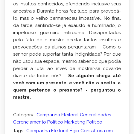
os insultos conhecidos, ofendendo inclusive seus
ancestrais. Durante horas fez tudo para provocá-
lo, mas o velho permaneceu impassível. No final
da tarde, sentindo-se já exausto e humilhado, o
impetuoso guerreiro retirou-se. Desapontados
pelo fato de o mestre aceitar tantos insultos e
provocações, os alunos perguntaram: - Como o
senhor pode suportar tanta indignidade? Por que
não usou sua espada, mesmo sabendo que podia
perder a luta, ao invés de mostrar-se covarde
diante de todos nós?
- Se alguém chega até
você com um presente, e você não o aceita, a
quem pertence o presente? - perguntou o
mestre.
Category :
Campanha Eleitoral
Generalidades
Gerenciamento Político
Marketing Político
Tags :
Campanha Eleitoral
Égio Consultoria em