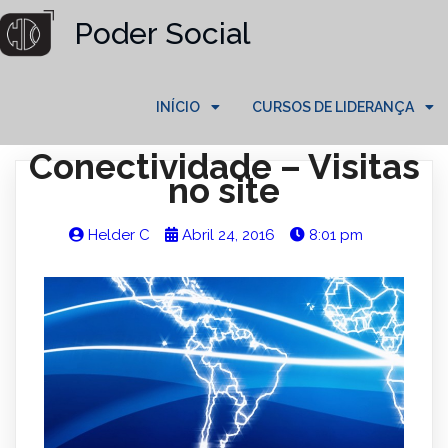
Poder Social
INÍCIO
CURSOS DE LIDERANÇA
Conectividade – Visitas
no site
Helder C
Abril 24, 2016
8:01 pm