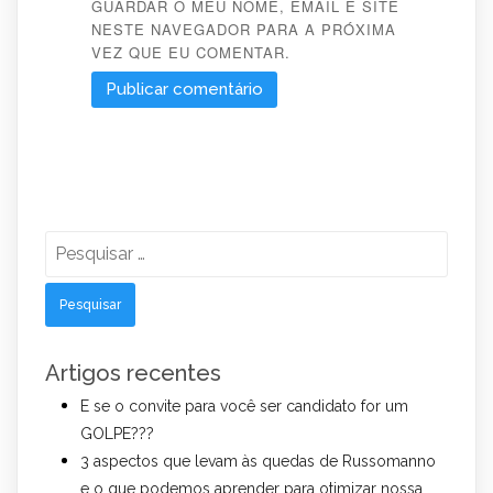
GUARDAR O MEU NOME, EMAIL E SITE
NESTE NAVEGADOR PARA A PRÓXIMA
VEZ QUE EU COMENTAR.
Pesquisar
por:
Artigos recentes
E se o convite para você ser candidato for um
GOLPE???
3 aspectos que levam às quedas de Russomanno
e o que podemos aprender para otimizar nossa