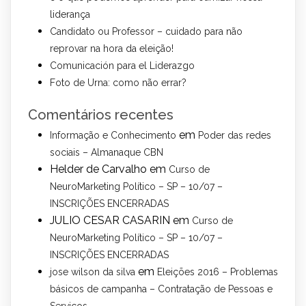
liderança
Candidato ou Professor – cuidado para não
reprovar na hora da eleição!
Comunicación para el Liderazgo
Foto de Urna: como não errar?
Comentários recentes
em
Informação e Conhecimento
Poder das redes
sociais – Almanaque CBN
Helder de Carvalho
em
Curso de
NeuroMarketing Político – SP – 10/07 –
INSCRIÇÕES ENCERRADAS
JULIO CESAR CASARIN
em
Curso de
NeuroMarketing Político – SP – 10/07 –
INSCRIÇÕES ENCERRADAS
em
jose wilson da silva
Eleições 2016 – Problemas
básicos de campanha – Contratação de Pessoas e