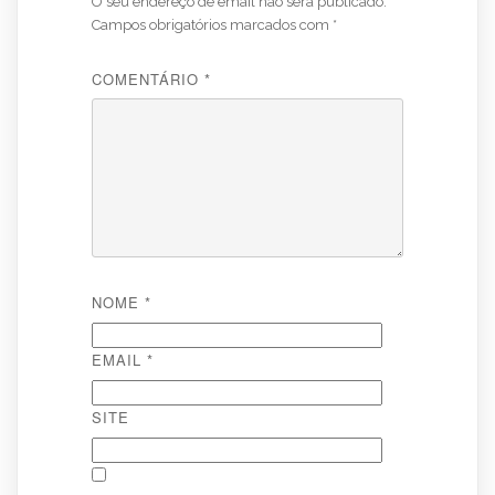
O seu endereço de email não será publicado.
Campos obrigatórios marcados com
*
COMENTÁRIO
*
NOME
*
EMAIL
*
SITE