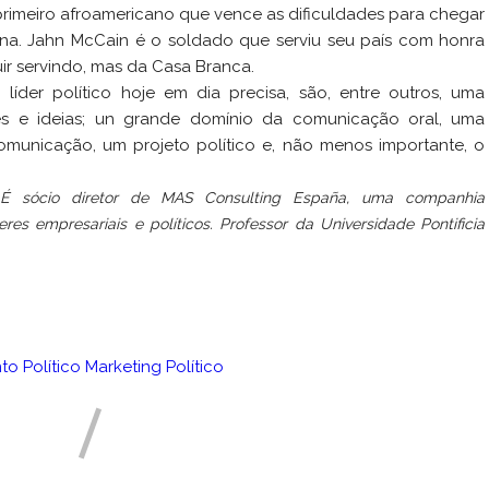
primeiro afroamericano que vence as dificuldades para chegar
cana. Jahn McCain é o soldado que serviu seu país com honra
ir servindo, mas da Casa Branca.
líder político hoje em dia precisa, são, entre outros, uma
es e ideias; un grande domínio da comunicação oral, uma
unicação, um projeto político e, não menos importante, o
 É sócio diretor
de MAS Consulting España, uma companhia
es empresariais e políticos. Professor da Universidade Pontificia
to Político
Marketing Político