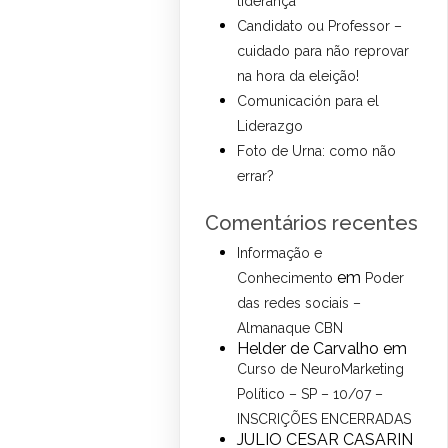
liderança
Candidato ou Professor –
cuidado para não reprovar
na hora da eleição!
Comunicación para el
Liderazgo
Foto de Urna: como não
errar?
Comentários recentes
Informação e
em
Conhecimento
Poder
das redes sociais –
Almanaque CBN
Helder de Carvalho
em
Curso de NeuroMarketing
Político – SP – 10/07 –
INSCRIÇÕES ENCERRADAS
JULIO CESAR CASARIN