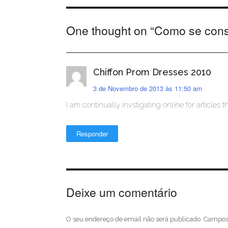
One thought on “
Como se constr
Chiffon Prom Dresses 2010
3 de Novembro de 2013 às 11:50 am
I am continually invstigating online for articles 
Responder
Deixe um comentário
O seu endereço de email não será publicado.
Campos 