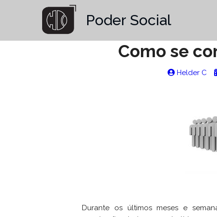
Poder Social
Como se cons
Helder C
Durante os últimos meses e semana