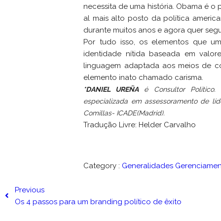
necessita de uma história. Obama é o 
al mais alto posto da política ameri
durante muitos anos e agora quer segu
Por tudo isso, os elementos que um 
identidade nítida baseada em valor
linguagem adaptada aos meios de com
elemento inato chamado carisma.
*DANIEL UREÑA
é Consultor Político.
especializada em assessoramento de líder
Comillas- ICADE(Madrid).
Tradução Livre: Helder Carvalho
Category :
Generalidades
Gerenciamen
Previous
Os 4 passos para um branding político de êxito