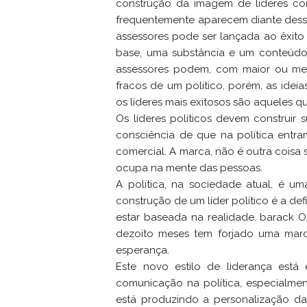
construção da imagem de líderes c
frequentemente aparecem diante des
assessores pode ser lançada ao êxito 
base, uma substância e um conteúdo
assessores podem, com maior ou meno
fracos de um político, porém, as idei
os líderes mais exitosos são aqueles 
Os líderes políticos devem construi
consciência de que na política ent
comercial. A marca, não é outra coisa 
ocupa na mente das pessoas.
A política, na sociedade atual, é u
construção de um líder político é a def
estar baseada na realidade. barack
dezoito meses tem forjado uma marc
esperança.
Este novo estilo de liderança está
comunicação na política, especialment
está produzindo a personalização da 