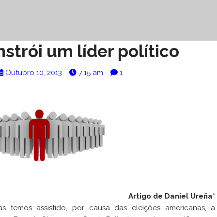
trói um líder político
Outubro 10, 2013
7:15 am
1
Artigo de Daniel Ureña*
s temos assistido, por causa das eleições americanas, a