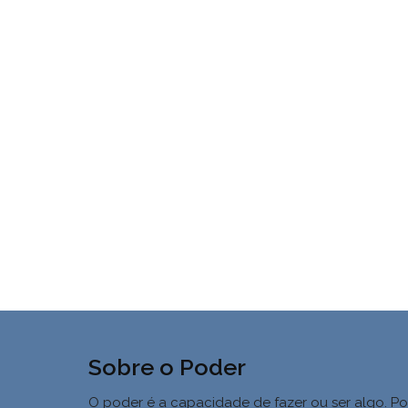
Sobre o Poder
O poder é a capacidade de fazer ou ser algo. Po