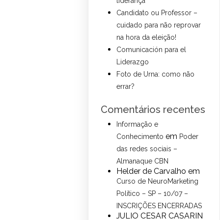
liderança
Candidato ou Professor –
cuidado para não reprovar
na hora da eleição!
Comunicación para el
Liderazgo
Foto de Urna: como não
errar?
Comentários recentes
Informação e
em
Conhecimento
Poder
das redes sociais –
Almanaque CBN
Helder de Carvalho
em
Curso de NeuroMarketing
Político – SP – 10/07 –
INSCRIÇÕES ENCERRADAS
JULIO CESAR CASARIN