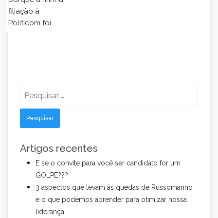
filiação à
Politicom foi
Pesquisar
por:
Artigos recentes
E se o convite para você ser candidato for um
GOLPE???
3 aspectos que levam às quedas de Russomanno
e o que podemos aprender para otimizar nossa
liderança