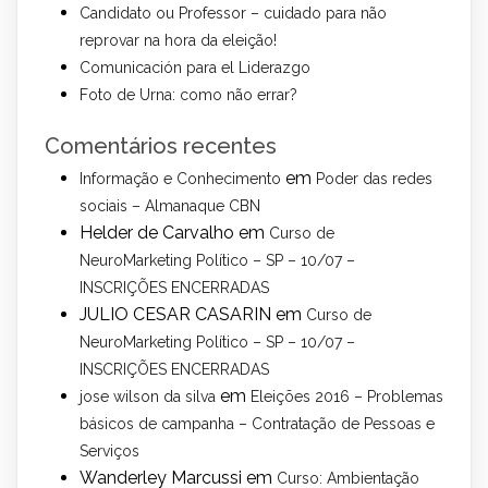
Candidato ou Professor – cuidado para não
reprovar na hora da eleição!
Comunicación para el Liderazgo
Foto de Urna: como não errar?
Comentários recentes
em
Informação e Conhecimento
Poder das redes
sociais – Almanaque CBN
Helder de Carvalho
em
Curso de
NeuroMarketing Político – SP – 10/07 –
INSCRIÇÕES ENCERRADAS
JULIO CESAR CASARIN
em
Curso de
NeuroMarketing Político – SP – 10/07 –
INSCRIÇÕES ENCERRADAS
em
jose wilson da silva
Eleições 2016 – Problemas
básicos de campanha – Contratação de Pessoas e
Serviços
Wanderley Marcussi
em
Curso: Ambientação