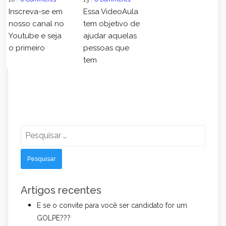
Inscreva-se em
Essa VideoAula
nosso canal no
tem objetivo de
Youtube e seja
ajudar aquelas
o primeiro
pessoas que
tem
Pesquisar
por:
Artigos recentes
E se o convite para você ser candidato for um
GOLPE???