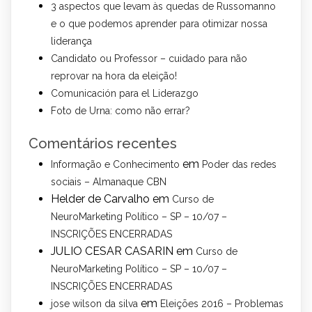
3 aspectos que levam às quedas de Russomanno
e o que podemos aprender para otimizar nossa
liderança
Candidato ou Professor – cuidado para não
reprovar na hora da eleição!
Comunicación para el Liderazgo
Foto de Urna: como não errar?
Comentários recentes
em
Informação e Conhecimento
Poder das redes
sociais – Almanaque CBN
Helder de Carvalho
em
Curso de
NeuroMarketing Político – SP – 10/07 –
INSCRIÇÕES ENCERRADAS
JULIO CESAR CASARIN
em
Curso de
NeuroMarketing Político – SP – 10/07 –
INSCRIÇÕES ENCERRADAS
em
jose wilson da silva
Eleições 2016 – Problemas