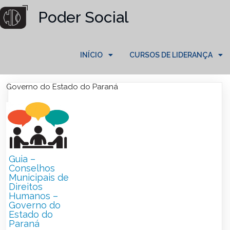
Poder Social
INÍCIO
CURSOS DE LIDERANÇA
Governo do Estado do Paraná
Guia –
Conselhos
Municipais de
Direitos
Humanos –
Governo do
Estado do
Paraná