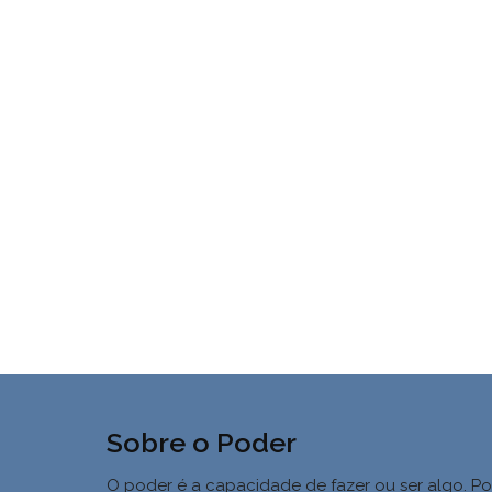
Sobre o Poder
O poder é a capacidade de fazer ou ser algo. Po