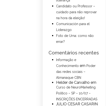
liderança
Candidato ou Professor –
cuidado para não reprovar
na hora da eleição!
Comunicación para el
Liderazgo
Foto de Urna: como não
errar?
Comentários recentes
Informação e
em
Conhecimento
Poder
das redes sociais –
Almanaque CBN
Helder de Carvalho
em
Curso de NeuroMarketing
Político – SP – 10/07 –
INSCRIÇÕES ENCERRADAS
JULIO CESAR CASARIN