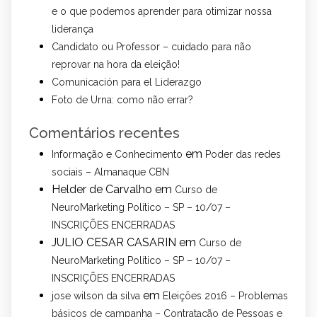
e o que podemos aprender para otimizar nossa
liderança
Candidato ou Professor – cuidado para não
reprovar na hora da eleição!
Comunicación para el Liderazgo
Foto de Urna: como não errar?
Comentários recentes
em
Informação e Conhecimento
Poder das redes
sociais – Almanaque CBN
Helder de Carvalho
em
Curso de
NeuroMarketing Político – SP – 10/07 –
INSCRIÇÕES ENCERRADAS
JULIO CESAR CASARIN
em
Curso de
NeuroMarketing Político – SP – 10/07 –
INSCRIÇÕES ENCERRADAS
em
jose wilson da silva
Eleições 2016 – Problemas
básicos de campanha – Contratação de Pessoas e