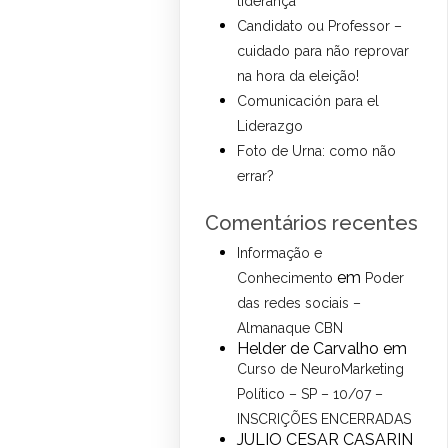
liderança
Candidato ou Professor –
cuidado para não reprovar
na hora da eleição!
Comunicación para el
Liderazgo
Foto de Urna: como não
errar?
Comentários recentes
Informação e
em
Conhecimento
Poder
das redes sociais –
Almanaque CBN
Helder de Carvalho
em
Curso de NeuroMarketing
Político – SP – 10/07 –
INSCRIÇÕES ENCERRADAS
JULIO CESAR CASARIN