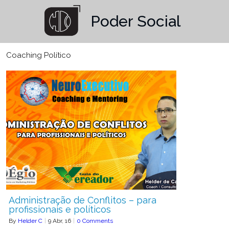
Poder Social
Coaching Político
Administração de Conflitos – para
profissionais e políticos
By
Helder C
|
9
Abr, 16
|
0 Comments