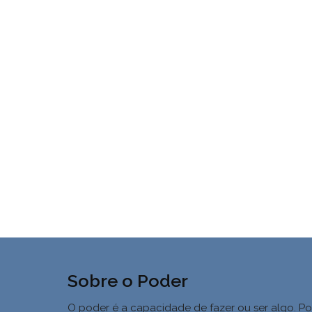
Sobre o Poder
O poder é a capacidade de fazer ou ser algo. Po