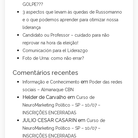
GOLPE???
3 aspectos que levam às quedas de Russomanno
e o que podemos aprender para otimizar nossa
liderança
Candidato ou Professor – cuidado para não
reprovar na hora da eleição!
Comunicación para el Liderazgo
Foto de Urna: como não errar?
Comentários recentes
em
Informação e Conhecimento
Poder das redes
sociais – Almanaque CBN
Helder de Carvalho
em
Curso de
NeuroMarketing Político – SP – 10/07 –
INSCRIÇÕES ENCERRADAS
JULIO CESAR CASARIN
em
Curso de
NeuroMarketing Político – SP – 10/07 –
INSCRIÇÕES ENCERRADAS