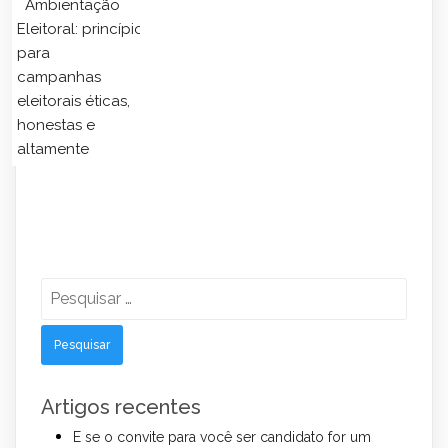
Ambientação
Eleitoral: princípios
para
campanhas
eleitorais éticas,
honestas e
altamente
Pesquisar
por:
Artigos recentes
E se o convite para você ser candidato for um