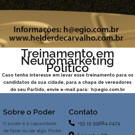
Treinamento em
Neuromarketing
Político
Caso tenha interesse em levar esse treinamento para os
candidatos da sua cidade, para a chapa de vereadores
do seu Partido, envie e-mail para: h@egio.com.br
Sobre o Poder
Contato
+55 15 99684.0474
O poder é a capacidade
de fazer ou ser algo. Poder