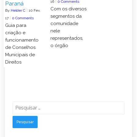
16
|
0 Comments
Paraná
Com os diversos
By
Helder C
|
10
Fev,
segmentos da
17
|
0 Comments
comunidade
Guia para
nele
criação e
representados,
funcionamento
o órgão
de Conselhos
Municipais de
Direitos
Pesquisar
por: